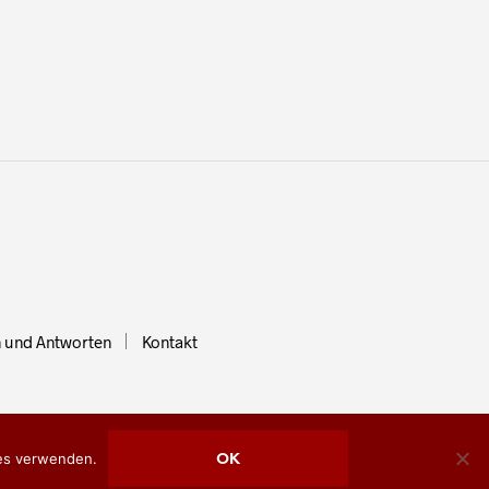
 und Antworten
Kontakt
ies verwenden.
OK