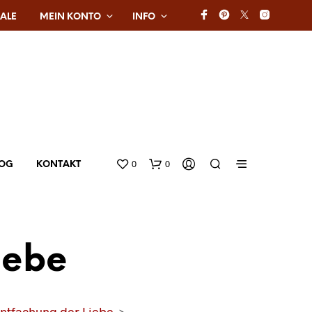
ALE
MEIN KONTO
INFO
0
0
LOG
KONTAKT
iebe