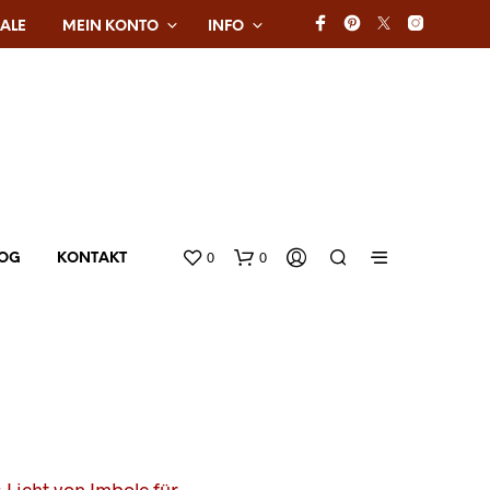
ALE
MEIN KONTO
INFO
0
0
LOG
KONTAKT