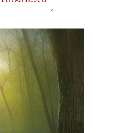
Licht von Imbolc für
>