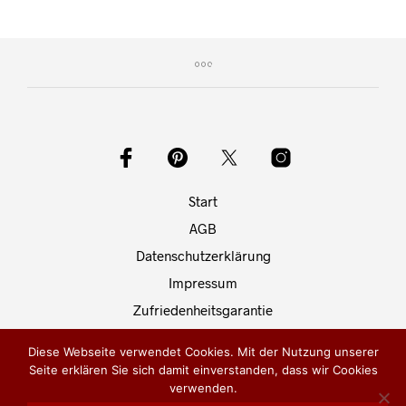
Start
AGB
Datenschutzerklärung
Impressum
Zufriedenheitsgarantie
Fragen und Antworten
Diese Webseite verwendet Cookies. Mit der Nutzung unserer
Kontakt
Seite erklären Sie sich damit einverstanden, dass wir Cookies
verwenden.