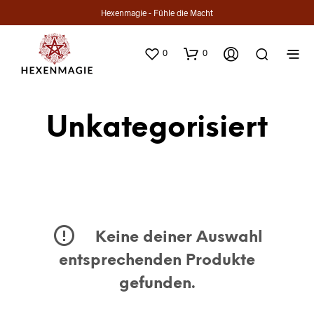
Hexenmagie - Fühle die Macht
0
0
Unkategorisiert
Keine deiner Auswahl
entsprechenden Produkte
gefunden.