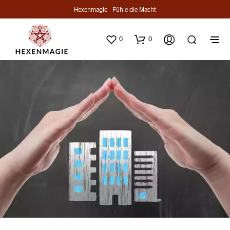
Hexenmagie - Fühle die Macht
0
0