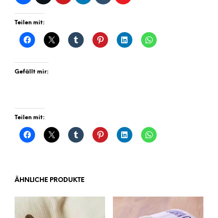
Teilen mit:
Gefällt mir:
Teilen mit:
ÄHNLICHE PRODUKTE