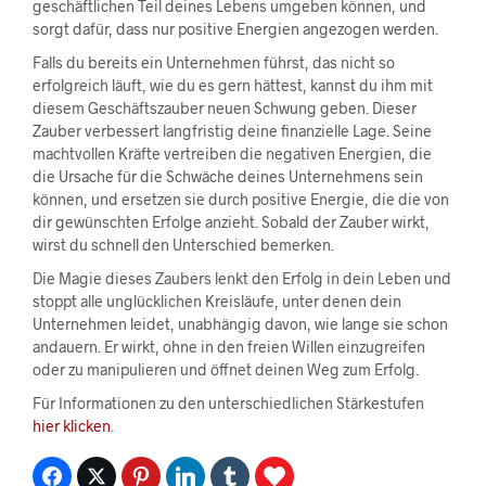
geschäftlichen Teil deines Lebens umgeben können, und
sorgt dafür, dass nur positive Energien angezogen werden.
Falls du bereits ein Unternehmen führst, das nicht so
erfolgreich läuft, wie du es gern hättest, kannst du ihm mit
diesem Geschäftszauber neuen Schwung geben. Dieser
Zauber verbessert langfristig deine finanzielle Lage. Seine
machtvollen Kräfte vertreiben die negativen Energien, die
die Ursache für die Schwäche deines Unternehmens sein
können, und ersetzen sie durch positive Energie, die die von
dir gewünschten Erfolge anzieht. Sobald der Zauber wirkt,
wirst du schnell den Unterschied bemerken.
Die Magie dieses Zaubers lenkt den Erfolg in dein Leben und
stoppt alle unglücklichen Kreisläufe, unter denen dein
Unternehmen leidet, unabhängig davon, wie lange sie schon
andauern. Er wirkt, ohne in den freien Willen einzugreifen
oder zu manipulieren und öffnet deinen Weg zum Erfolg.
Für Informationen zu den unterschiedlichen Stärkestufen
hier klicken
.