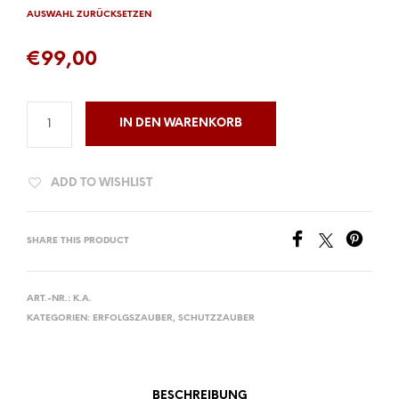
AUSWAHL ZURÜCKSETZEN
€
99,00
IN DEN WARENKORB
ADD TO WISHLIST
SHARE THIS PRODUCT
ART.-NR.:
K.A.
KATEGORIEN:
ERFOLGSZAUBER
,
SCHUTZZAUBER
BESCHREIBUNG