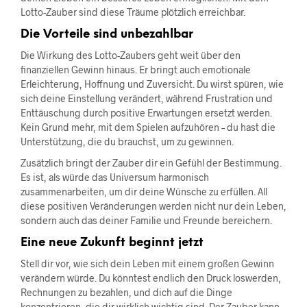
Lotto-Zauber sind diese Träume plötzlich erreichbar.
Die Vorteile sind unbezahlbar
Die Wirkung des Lotto-Zaubers geht weit über den
finanziellen Gewinn hinaus. Er bringt auch emotionale
Erleichterung, Hoffnung und Zuversicht. Du wirst spüren, wie
sich deine Einstellung verändert, während Frustration und
Enttäuschung durch positive Erwartungen ersetzt werden.
Kein Grund mehr, mit dem Spielen aufzuhören – du hast die
Unterstützung, die du brauchst, um zu gewinnen.
Zusätzlich bringt der Zauber dir ein Gefühl der Bestimmung.
Es ist, als würde das Universum harmonisch
zusammenarbeiten, um dir deine Wünsche zu erfüllen. All
diese positiven Veränderungen werden nicht nur dein Leben,
sondern auch das deiner Familie und Freunde bereichern.
Eine neue Zukunft beginnt jetzt
Stell dir vor, wie sich dein Leben mit einem großen Gewinn
verändern würde. Du könntest endlich den Druck loswerden,
Rechnungen zu bezahlen, und dich auf die Dinge
konzentrieren, die dir wirklich wichtig sind. Der Zauber kann