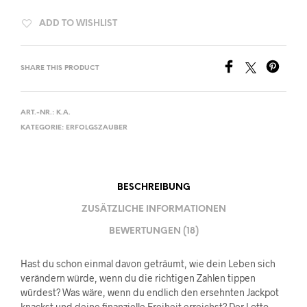
ADD TO WISHLIST
SHARE THIS PRODUCT
ART.-NR.:
K.A.
KATEGORIE:
ERFOLGSZAUBER
BESCHREIBUNG
ZUSÄTZLICHE INFORMATIONEN
BEWERTUNGEN (18)
Hast du schon einmal davon geträumt, wie dein Leben sich
verändern würde, wenn du die richtigen Zahlen tippen
würdest? Was wäre, wenn du endlich den ersehnten Jackpot
knackst und deine finanzielle Freiheit erreichst? Der Lotto-