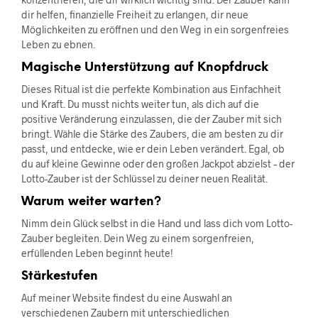
dir helfen, finanzielle Freiheit zu erlangen, dir neue
Möglichkeiten zu eröffnen und den Weg in ein sorgenfreies
Leben zu ebnen.
Magische Unterstützung auf Knopfdruck
Dieses Ritual ist die perfekte Kombination aus Einfachheit
und Kraft. Du musst nichts weiter tun, als dich auf die
positive Veränderung einzulassen, die der Zauber mit sich
bringt. Wähle die Stärke des Zaubers, die am besten zu dir
passt, und entdecke, wie er dein Leben verändert. Egal, ob
du auf kleine Gewinne oder den großen Jackpot abzielst – der
Lotto-Zauber ist der Schlüssel zu deiner neuen Realität.
Warum weiter warten?
Nimm dein Glück selbst in die Hand und lass dich vom Lotto-
Zauber begleiten. Dein Weg zu einem sorgenfreien,
erfüllenden Leben beginnt heute!
Stärkestufen
Auf meiner Website findest du eine Auswahl an
verschiedenen Zaubern mit unterschiedlichen