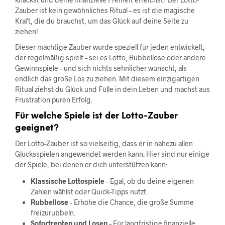
Zauber ist kein gewöhnliches Ritual – es ist die magische
Kraft, die du brauchst, um das Glück auf deine Seite zu
ziehen!
Dieser mächtige Zauber wurde speziell für jeden entwickelt,
der regelmäßig spielt – sei es Lotto, Rubbellose oder andere
Gewinnspiele – und sich nichts sehnlicher wünscht, als
endlich das große Los zu ziehen. Mit diesem einzigartigen
Ritual ziehst du Glück und Fülle in dein Leben und machst aus
Frustration puren Erfolg.
Für welche Spiele ist der Lotto-Zauber
geeignet?
Der Lotto-Zauber ist so vielseitig, dass er in nahezu allen
Glücksspielen angewendet werden kann. Hier sind nur einige
der Spiele, bei denen er dich unterstützen kann:
Klassische Lottospiele
– Egal, ob du deine eigenen
Zahlen wählst oder Quick-Tipps nutzt.
Rubbellose
– Erhöhe die Chance, die große Summe
freizurubbeln.
Sofortrenten und Losen
– Für langfristige finanzielle