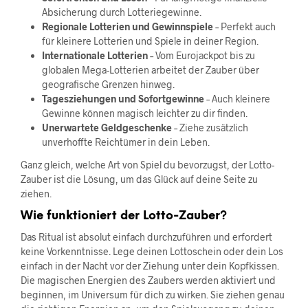
Absicherung durch Lotteriegewinne.
Regionale Lotterien und Gewinnspiele
– Perfekt auch
für kleinere Lotterien und Spiele in deiner Region.
Internationale Lotterien
– Vom Eurojackpot bis zu
globalen Mega-Lotterien arbeitet der Zauber über
geografische Grenzen hinweg.
Tagesziehungen und Sofortgewinne
– Auch kleinere
Gewinne können magisch leichter zu dir finden.
Unerwartete Geldgeschenke
– Ziehe zusätzlich
unverhoffte Reichtümer in dein Leben.
Ganz gleich, welche Art von Spiel du bevorzugst, der Lotto-
Zauber ist die Lösung, um das Glück auf deine Seite zu
ziehen.
Wie funktioniert der Lotto-Zauber?
Das Ritual ist absolut einfach durchzuführen und erfordert
keine Vorkenntnisse. Lege deinen Lottoschein oder dein Los
einfach in der Nacht vor der Ziehung unter dein Kopfkissen.
Die magischen Energien des Zaubers werden aktiviert und
beginnen, im Universum für dich zu wirken. Sie ziehen genau