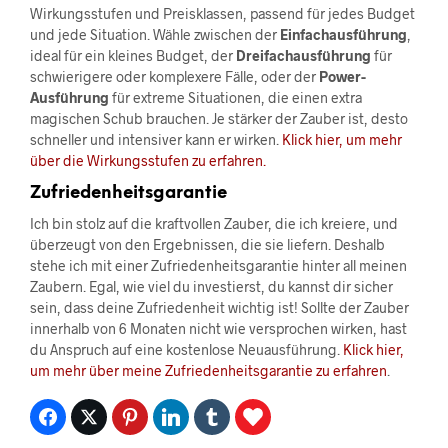
Wirkungsstufen und Preisklassen, passend für jedes Budget
und jede Situation. Wähle zwischen der
Einfachausführung
,
ideal für ein kleines Budget, der
Dreifachausführung
für
schwierigere oder komplexere Fälle, oder der
Power-
Ausführung
für extreme Situationen, die einen extra
magischen Schub brauchen. Je stärker der Zauber ist, desto
schneller und intensiver kann er wirken.
Klick hier, um mehr
über die Wirkungsstufen zu erfahren.
Zufriedenheitsgarantie
Ich bin stolz auf die kraftvollen Zauber, die ich kreiere, und
überzeugt von den Ergebnissen, die sie liefern. Deshalb
stehe ich mit einer Zufriedenheitsgarantie hinter all meinen
Zaubern. Egal, wie viel du investierst, du kannst dir sicher
sein, dass deine Zufriedenheit wichtig ist! Sollte der Zauber
innerhalb von 6 Monaten nicht wie versprochen wirken, hast
du Anspruch auf eine kostenlose Neuausführung.
Klick hier,
um mehr über meine Zufriedenheitsgarantie zu erfahren
.