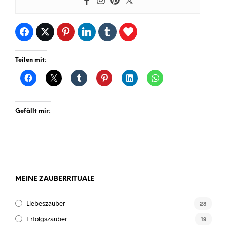
Teilen mit:
Gefällt mir:
MEINE ZAUBERRITUALE
Liebeszauber
28
Erfolgszauber
19