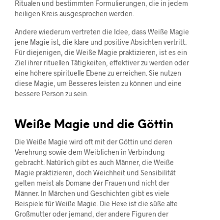
Ritualen und bestimmten Formulierungen, die in jedem
heiligen Kreis ausgesprochen werden.
Andere wiederum vertreten die Idee, dass Weiße Magie
jene Magie ist, die klare und positive Absichten vertritt.
Für diejenigen, die Weiße Magie praktizieren, ist es ein
Ziel ihrer rituellen Tätigkeiten, effektiver zu werden oder
eine höhere spirituelle Ebene zu erreichen. Sie nutzen
diese Magie, um Besseres leisten zu können und eine
bessere Person zu sein.
Weiße Magie und die Göttin
Die Weiße Magie wird oft mit der Göttin und deren
Verehrung sowie dem Weiblichen in Verbindung
gebracht. Natürlich gibt es auch Männer, die Weiße
Magie praktizieren, doch Weichheit und Sensibilität
gelten meist als Domäne der Frauen und nicht der
Männer. In Märchen und Geschichten gibt es viele
Beispiele für Weiße Magie. Die Hexe ist die süße alte
Großmutter oder jemand, der andere Figuren der