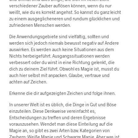
verschiedener Zauber auflösen können, wenn du nur
weißt, wie du es korrekt angehst. So kannst du ganz leicht
zu einem ausgeglicheneren und rundum glücklichen und
zufriedenen Menschen werden.
Die Anwendungsgebiete sind vielfältig, sollten und
werden sich jedoch niemals bewusst negativ auf Andere
auswirken. Es werden auch keine Situationen aus dem
Nichts herbeigeführt. Ausgangssituationen werden
verbessert oder du wirst in eine Richtung gelenkt, die
dich zu deinem Ziel führt. Obwohl es Magie ist, musst du
auch hier selbst mit anpacken. Glaube, vertraue und
achten auf Zeichen.
Erkenne die dir aufgezeigten Zeichen und folge ihnen.
In unserer Welt ist es üblich, die Dinge in Gut und Böse
einzuteilen. Diese Denkweise vereinfacht es,
Entscheidungen zu treffen und deren Ergebnisse
vorauszusehen. Wendet man diese Einteilung auf die
Magie an, so gibt es zwei Arten bzw. Kategorien von
Zaubern: Weiße Magie und Schwarze Magie. Aber was ist