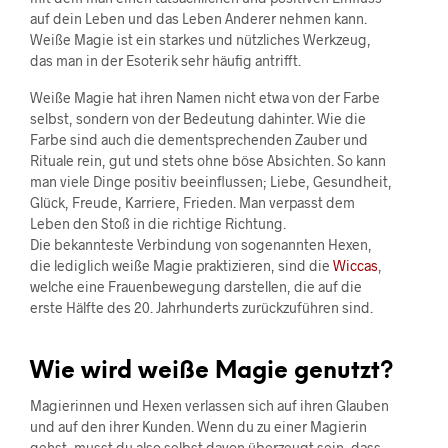
auf dein Leben und das Leben Anderer nehmen kann.
Weiße Magie ist ein starkes und nützliches Werkzeug,
das man in der Esoterik sehr häufig antrifft.
Weiße Magie hat ihren Namen nicht etwa von der Farbe
selbst, sondern von der Bedeutung dahinter. Wie die
Farbe sind auch die dementsprechenden Zauber und
Rituale rein, gut und stets ohne böse Absichten. So kann
man viele Dinge positiv beeinflussen; Liebe, Gesundheit,
Glück, Freude, Karriere, Frieden. Man verpasst dem
Leben den Stoß in die richtige Richtung.
Die bekannteste Verbindung von sogenannten Hexen,
die lediglich weiße Magie praktizieren, sind die
Wiccas
,
welche eine Frauenbewegung darstellen, die auf die
erste Hälfte des 20. Jahrhunderts zurückzuführen sind.
Wie wird weiße Magie genutzt?
Magierinnen und Hexen verlassen sich auf ihren Glauben
und auf den ihrer Kunden. Wenn du zu einer Magierin
gehst, musst du also selbst davon überzeugt sein, dass