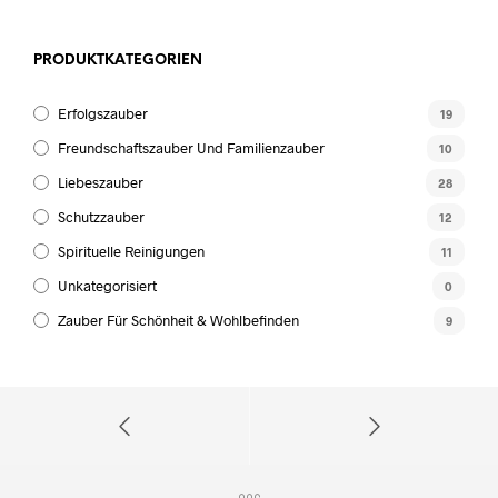
PRODUKTKATEGORIEN
Erfolgszauber
19
Freundschaftszauber Und Familienzauber
10
Liebeszauber
28
Schutzzauber
12
Spirituelle Reinigungen
11
Unkategorisiert
0
Zauber Für Schönheit & Wohlbefinden
9