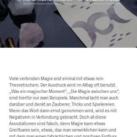
Viele verbinden Magie erst einmal mit etwas rein
Theoretischem. Der Ausdruck wird im Alltag oft benutzt.
„Was ein magischer Moment“, „Die Magie zwischen uns“,
sind hierfür nur zwei Beispiele. Manchmal lacht man auch
darüber und denkt an Zauberer, Tricks und Spielereien.
Wenn das Wort dann ernst genommen wird, wird es mit
Negativem in Verbindung gebracht. Doch all diese
Assoziationen sind falsch, denn Magie kann etwas
Greifbares sein, etwas, das man verwirklichen kann und
mit dem man einen tatsächlichen und positiven Einfluss